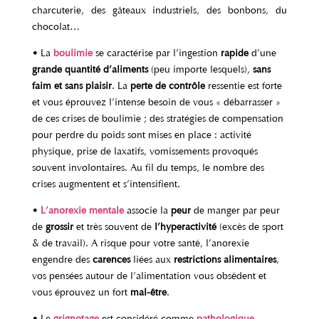
charcuterie, des gâteaux industriels, des bonbons, du
chocolat…
• La
boulimie
se caractérise par l’ingestion
rapide
d’une
grande quantité d’aliments
(peu importe lesquels),
sans
faim et sans plaisir
. La
perte de contrôle
ressentie est forte
et vous éprouvez l’intense besoin de vous « débarrasser »
de ces crises de boulimie ; des stratégies de compensation
pour perdre du poids sont mises en place : activité
physique, prise de laxatifs, vomissements provoqués
souvent involontaires. Au fil du temps, le nombre des
crises augmentent et s’intensifient.
•
L’anorexie mentale
associe la
peur
de manger par peur
de
grossir
et très souvent de
l’hyperactivité
(excès de sport
& de travail). A risque pour votre santé, l’anorexie
engendre des
carences
liées aux
restrictions alimentaires
,
vos pensées autour de l’alimentation vous obsèdent et
vous éprouvez un fort
mal-être
.