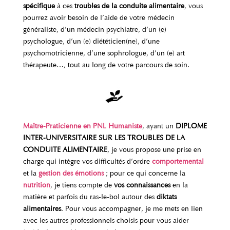
spécifique
à ces
troubles de la conduite alimentaire
, vous
pourrez avoir besoin de l’aide de votre médecin
généraliste, d’un médecin psychiatre, d’un (e)
psychologue, d’un (e) diététicien(ne), d’une
psychomotricienne, d’une sophrologue, d’un (e) art
thérapeute…, tout au long de votre parcours de soin.
Maître-Praticienne en PNL Humaniste
, ayant un
DIPLOME
INTER-UNIVERSITAIRE SUR LES TROUBLES DE LA
CONDUITE ALIMENTAIRE
, je vous propose une prise en
charge qui intègre vos difficultés d’ordre
comportemental
et la
gestion des émotions
; pour ce qui concerne la
nutrition
, je tiens compte de
vos connaissances
en la
matière et parfois du ras-le-bol autour des
diktats
alimentaires
. Pour vous accompagner, je me mets en lien
avec les autres professionnels choisis pour vous aider