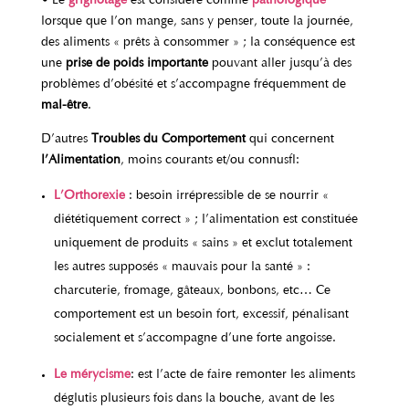
• Le
grignotage
est considéré comme
pathologique
lorsque que l’on mange, sans y penser, toute la journée,
des aliments « prêts à consommer » ; la conséquence est
une
prise de poids importante
pouvant aller jusqu’à des
problèmes d’obésité et s’accompagne fréquemment de
mal-être
.
D’autres
Troubles du Comportement
qui concernent
l’Alimentation
, moins courants et/ou connus :
L’Orthorexie
: besoin irrépressible de se nourrir «
diététiquement correct » ; l’alimentation est constituée
uniquement de produits « sains » et exclut totalement
les autres supposés « mauvais pour la santé » :
charcuterie, fromage, gâteaux, bonbons, etc… Ce
comportement est un besoin fort, excessif, pénalisant
socialement et s’accompagne d’une forte angoisse.
Le mérycisme
: est l’acte de faire remonter les aliments
déglutis plusieurs fois dans la bouche, avant de les