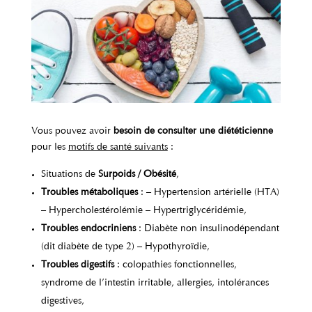
Vous pouvez avoir
besoin de consulter
une diététicienne
pour les
motifs de santé suivants
:
Situations de
Surpoids / Obésité
,
Troubles métaboliques
: – Hypertension artérielle (HTA)
– Hypercholestérolémie – Hypertriglycéridémie,
Troubles endocriniens
: Diabète non insulinodépendant
(dit diabète de type 2) – Hypothyroïdie,
Troubles digestifs
: colopathies fonctionnelles,
syndrome de l’intestin irritable, allergies, intolérances
digestives,